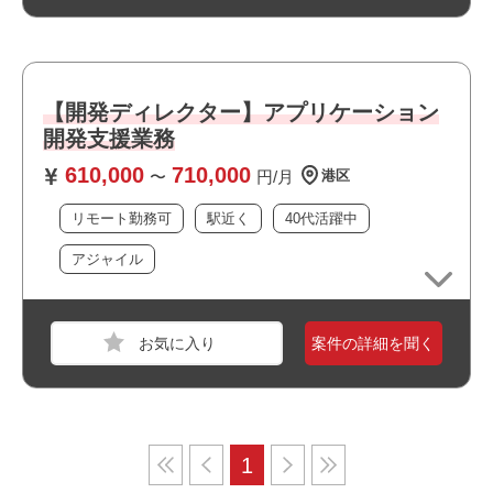
【開発ディレクター】アプリケーション
開発支援業務
610,000
710,000
〜
円/月
港区
リモート勤務可
駅近く
40代活躍中
アジャイル
案件の詳細を聞く
1