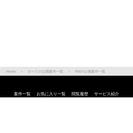
Home
すべての公開案件一覧
PMの公開案件一覧
案件一覧
お気に入り一覧
閲覧履歴
サービス紹介
ご利用の流れ
お役立ち情報
よくある質問
サイトマップ
運営会社
お問い合わせ
利用規約
個人情報保護方針