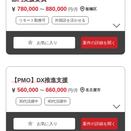
査、確認などの調整事全般
780,000
880,000
〜
円/月
板橋区
職種
PM
おすすめポイント
リモート勤務可
外国語を活かせる
業界
サービス
・長期想定
スキル
PowerPoint,Word,Excel
・単価は相談可能
案件の詳細を聞く
必須スキル
・システム開発の経験
・ドキュメント作成力
・マネージャーやリーダーなどで関係各所との調整経験
【PMO】DX推進支援
おすすめポイント
560,000
660,000
〜
円/月
名古屋市
・・上流工程が経験できます
30代活躍中
40代活躍中
・・エクストリーム社員になってくださる方募集！！
案件の詳細を聞く