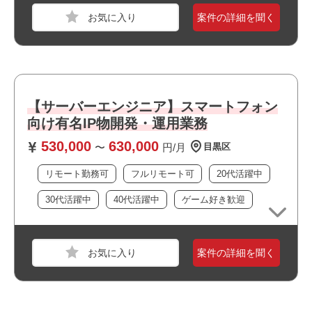
・・リモート勤務可能です！
案件の詳細を聞く
【サーバーエンジニア】スマートフォン
向け有名IP物開発・運用業務
530,000
630,000
〜
円/月
目黒区
リモート勤務可
フルリモート可
20代活躍中
30代活躍中
40代活躍中
ゲーム好き歓迎
案件の詳細を聞く