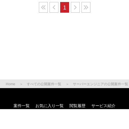
1
Home
すべての公開案件一覧
サーバーエンジニアの公開案件一覧
案件一覧
お気に入り一覧
閲覧履歴
サービス紹介
ご利用の流れ
お役立ち情報
よくある質問
サイトマップ